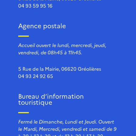
04 93 59 95 16
Agence postale
Accueil ouvert le lundi, mercredi, jeudi,
vendredi, de 08h45 à 11h45.
5 Rue de la Mairie, 06620 Gréolières
04 93 24 92 65
Bureau d’information
touristique
Fermé le Dimanche, Lundi et Jeudi. Ouvert
le Mardi, Mercredi, vendredi et samedi de 9
h 30 à 12 h 30 et de 13 h 30 à 17 h 30.