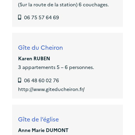
(Sur la route de la station) 6 couchages.
06 75 57 64 69
Gîte du Cheiron
Karen RUBEN
3 appartements 5 – 6 personnes.
06 48 60 02 76
http://www.giteducheiron.fr/
Gîte de l’église
Anne Marie DUMONT