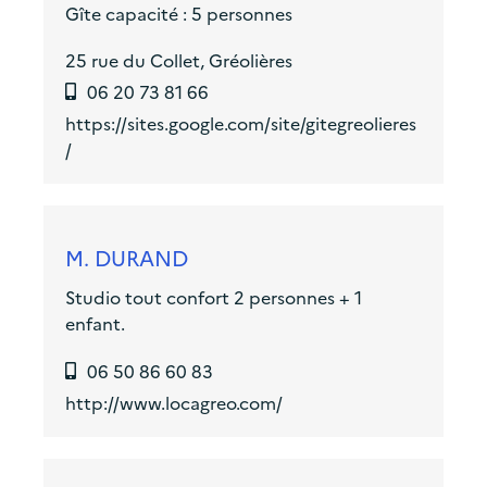
Gîte capacité : 5 personnes
25 rue du Collet, Gréolières
06 20 73 81 66
https://sites.google.com/site/gitegreolieres
/
M. DURAND
Studio tout confort 2 personnes + 1
enfant.
06 50 86 60 83
http://www.locagreo.com/