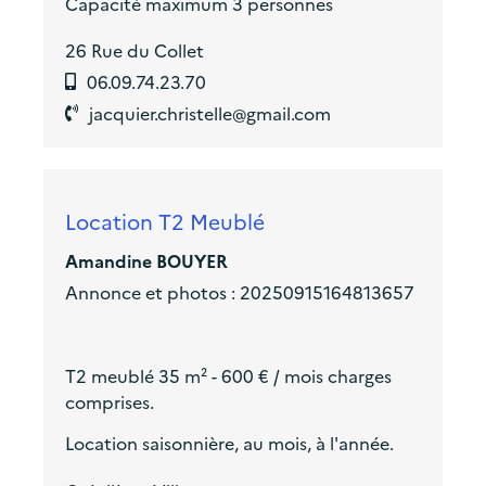
Capacité maximum 3 personnes
26 Rue du Collet
06.09.74.23.70
jacquier.christelle@gmail.com
Location T2 Meublé
Amandine BOUYER
Annonce et photos :
20250915164813657
T2 meublé 35 m² - 600 € / mois charges
comprises.
Location saisonnière, au mois, à l'année.