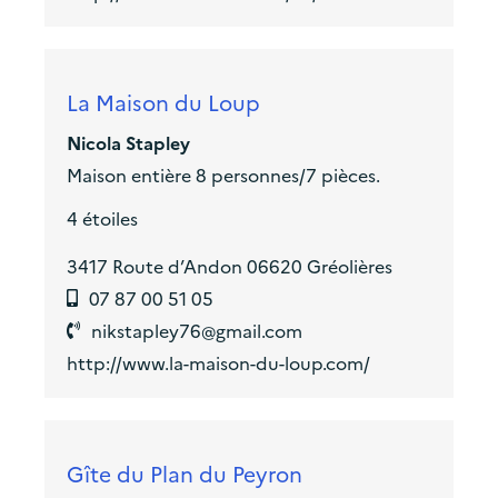
La Maison du Loup
Nicola Stapley
Maison entière 8 personnes/7 pièces.
4 étoiles
3417 Route d’Andon 06620 Gréolières
07 87 00 51 05
nikstapley76@gmail.com
http://www.la-maison-du-loup.com/
Gîte du Plan du Peyron