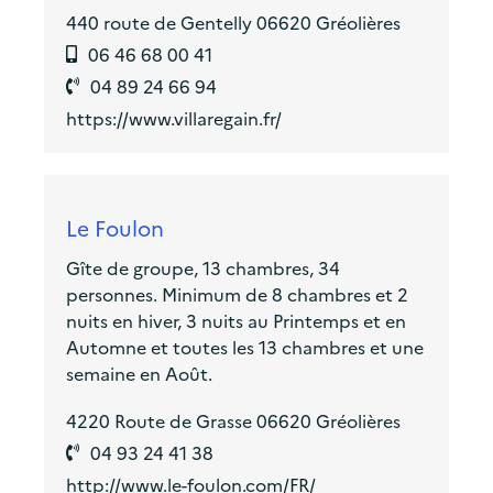
440 route de Gentelly 06620 Gréolières
06 46 68 00 41
04 89 24 66 94
https://www.villaregain.fr/
Le Foulon
Gîte de groupe, 13 chambres, 34
personnes. Minimum de 8 chambres et 2
nuits en hiver, 3 nuits au Printemps et en
Automne et toutes les 13 chambres et une
semaine en Août.
4220 Route de Grasse 06620 Gréolières
04 93 24 41 38
http://www.le-foulon.com/FR/