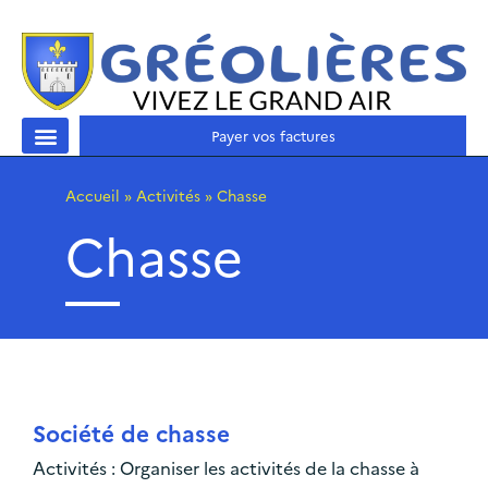
Payer vos factures
Accueil
»
Activités
»
Chasse
Chasse
Société de chasse
Activités : Organiser les activités de la chasse à