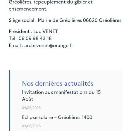
Gréolières, repeuplement du gibier et
ensemencement.
Siège social : Mairie de Gréolières 06620 Gréolières
Président : Luc VENET
Tél :
06 09 98 43 18
Email :
archi.venet@orange.fr
Nos dernières actualités
Invitation aux manifestations du 15
Août
04/08/2026
Eclipse solaire – Gréolières 1400
04/08/2026