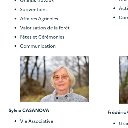
Grands travaux
Acti
Subventions
Com
Affaires Agricoles
Valorisation de la forêt
Fêtes et Cérémonies
Communication
Sylvie CASANOVA
Frédéri
Vie Associative
Gra