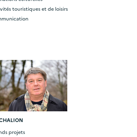
vités touristiques et de loisirs
munication
c CHALION
nds projets