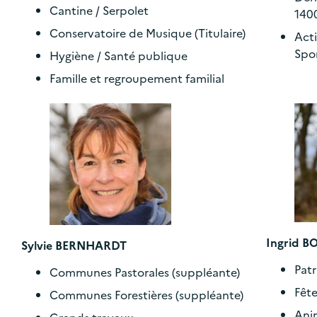
Cantine / Serpolet
140
Conservatoire de Musique (Titulaire)
Acti
Spo
Hygiène / Santé publique
Famille et regroupement familial
Ingrid B
Sylvie BERNHARDT
Pat
Communes Pastorales (suppléante)
Fêt
Communes Forestières (suppléante)
Anim