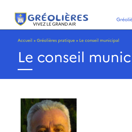
Gréoli
Accueil
»
Gréolières pratique
»
Le conseil municipal
Le conseil munic