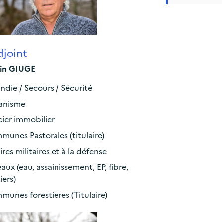
joint
in GIUGE
ndie / Secours / Sécurité
anisme
ier immobilier
unes Pastorales (titulaire)
ires militaires et à la défense
aux (eau, assainissement, EP, fibre,
iers)
unes forestières (Titulaire)