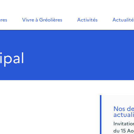
ères
Vivre à Gréolières
Activités
Actualité
ipal
Nos de
actual
Invitati
du 15 Ao