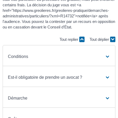
certains frais. La décision du juge vous est <a
href="https://www.greolieres.fr/greolieres-pratique/demarches-
administratives/particuliers/?xml=R14732">notifiée</a> après
l'audience. Vous pouvez la contester par un recours en opposition
ou en cassation devant le Conseil d’État.
Tout replier
Tout déplier
Conditions
Est-il obligatoire de prendre un avocat ?
Démarche