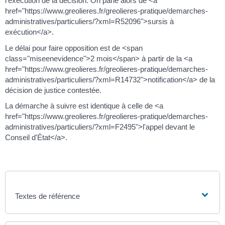
l'exécution de la décision. On parle alors de <a
href="https://www.greolieres.fr/greolieres-pratique/demarches-
administratives/particuliers/?xml=R52096">sursis à
exécution</a>.
Le délai pour faire opposition est de <span
class="miseenevidence">2 mois</span> à partir de la <a
href="https://www.greolieres.fr/greolieres-pratique/demarches-
administratives/particuliers/?xml=R14732">notification</a> de la
décision de justice contestée.
La démarche à suivre est identique à celle de <a
href="https://www.greolieres.fr/greolieres-pratique/demarches-
administratives/particuliers/?xml=F2495">l'appel devant le
Conseil d'État</a>.
Textes de référence