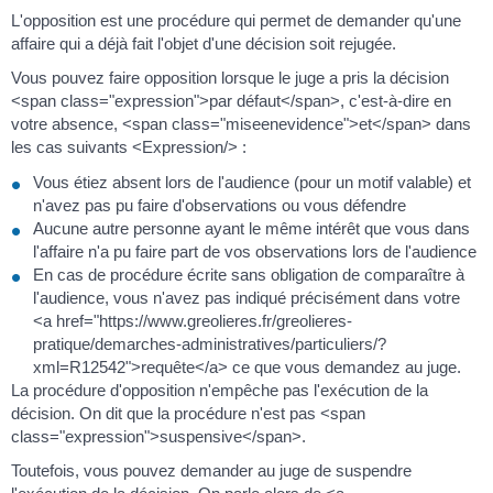
L'opposition est une procédure qui permet de demander qu'une
affaire qui a déjà fait l'objet d'une décision soit rejugée.
Vous pouvez faire opposition lorsque le juge a pris la décision
<span class="expression">par défaut</span>, c'est-à-dire en
votre absence, <span class="miseenevidence">et</span> dans
les cas suivants <Expression/> :
Vous étiez absent lors de l'audience (pour un motif valable) et
n'avez pas pu faire d'observations ou vous défendre
Aucune autre personne ayant le même intérêt que vous dans
l'affaire n'a pu faire part de vos observations lors de l'audience
En cas de procédure écrite sans obligation de comparaître à
l'audience, vous n'avez pas indiqué précisément dans votre
<a href="https://www.greolieres.fr/greolieres-
pratique/demarches-administratives/particuliers/?
xml=R12542">requête</a> ce que vous demandez au juge.
La procédure d'opposition n'empêche pas l'exécution de la
décision. On dit que la procédure n'est pas <span
class="expression">suspensive</span>.
Toutefois, vous pouvez demander au juge de suspendre