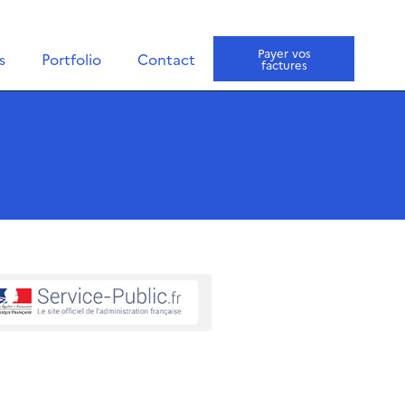
Payer vos
s
Portfolio
Contact
factures