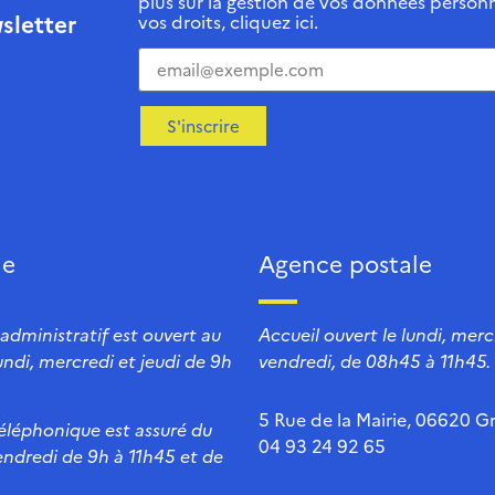
plus sur la gestion de vos données personn
sletter
vos droits, cliquez ici.
S'inscrire
ie
Agence postale
 administratif est ouvert au
Accueil ouvert le lundi, mercr
lundi, mercredi et jeudi de 9h
vendredi, de 08h45 à 11h45.
5 Rue de la Mairie, 06620 Gr
téléphonique est assuré du
04 93 24 92 65
endredi de 9h à 11h45 et de