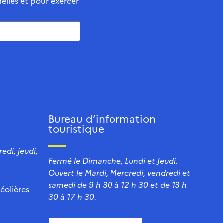
elles et pour exercer
Bureau d’information
touristique
edi, jeudi,
Fermé le Dimanche, Lundi et Jeudi.
Ouvert le Mardi, Mercredi, vendredi et
samedi de 9 h 30 à 12 h 30 et de 13 h
éolières
30 à 17 h 30.