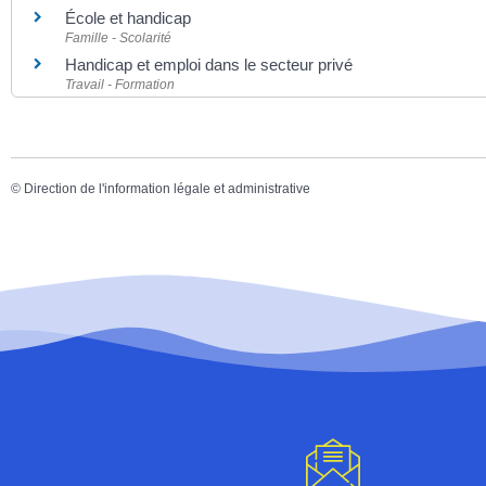
École et handicap
Famille - Scolarité
Handicap et emploi dans le secteur privé
Travail - Formation
©
Direction de l'information légale et administrative