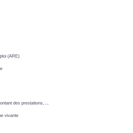
mploi (ARE)
se
ontant des prestations, ...
e vivante