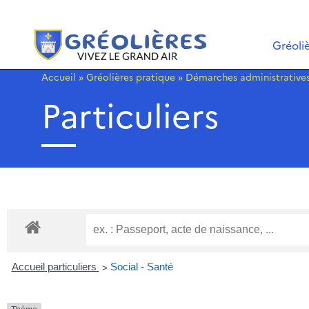
Gréoli
Accueil
»
Gréolières pratique
»
Démarches administrative
Particuliers
>
Accueil particuliers
Social - Santé