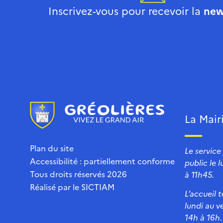
Inscrivez-vous pour recevoir la
new
La Mair
Plan du site
Le service
Accessibilité : partiellement conforme
public le 
Tous droits réservés 2026
à 11h45.
Réalisé par le
SICTIAM
L’accueil 
lundi au v
14h à 16h.