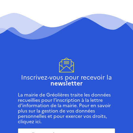
Inscrivez-vous pour recevoir la
newsletter
La mairie de Gréolières traite les données
recueillies pour l’inscription à la lettre
d’information de la mairie. Pour en savoir
plus sur la gestion de vos données
personnelles et pour exercer vos droits,
cliquez ici.