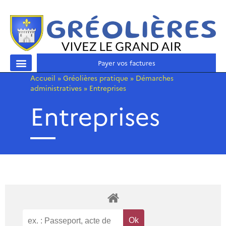
Payer vos factures
Accueil
»
Gréolières pratique
»
Démarches
administratives
»
Entreprises
Entreprises