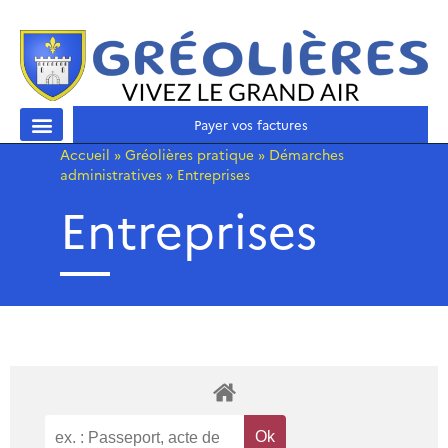
Payer vos factures
Accueil
»
Gréolières pratique
»
Démarches
administratives
»
Entreprises
Entreprises