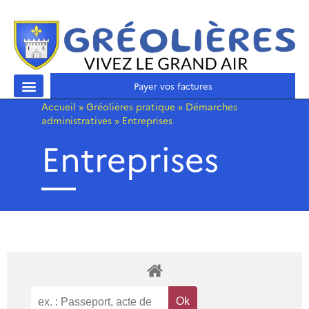
Payer vos factures
Accueil
»
Gréolières pratique
»
Démarches
administratives
»
Entreprises
Entreprises