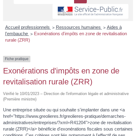
>
>
Accueil professionnels
Ressources humaines
Aides à
>
l'embauche
Exonérations d'impôts en zone de revitalisation
rurale (ZRR)
Fiche pratique
Exonérations d'impôts en zone de
revitalisation rurale (ZRR)
Vérifié le 10/01/2023 – Direction de l'information légale et administrative
(Première ministre)
Une entreprise située ou qui souhaite s'implanter dans une <a
href="https://www.greolieres.fr/greolieres-pratique/demarches-
administratives/entreprises/?xml=R41204">zone de revitalisation
rurale (ZRR)</a> bénéficie d'exonérations fiscales sous certaines
conditions. Ces critères sont liés notamment à l'effectif de ses