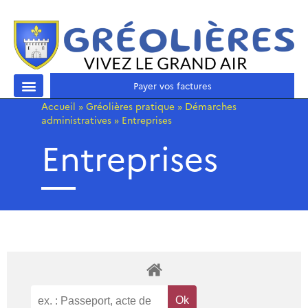
Payer vos factures
Accueil
»
Gréolières pratique
»
Démarches
administratives
»
Entreprises
Entreprises