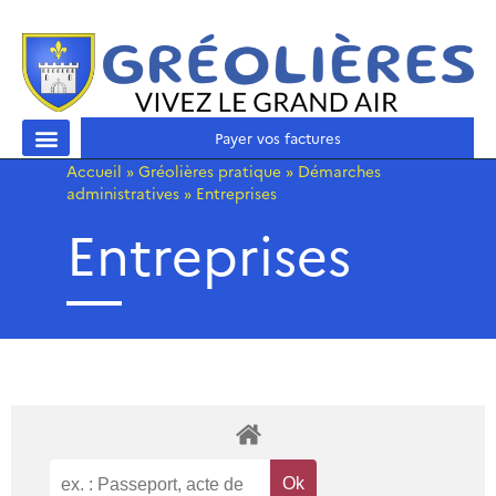
Payer vos factures
Accueil
»
Gréolières pratique
»
Démarches
administratives
»
Entreprises
Entreprises