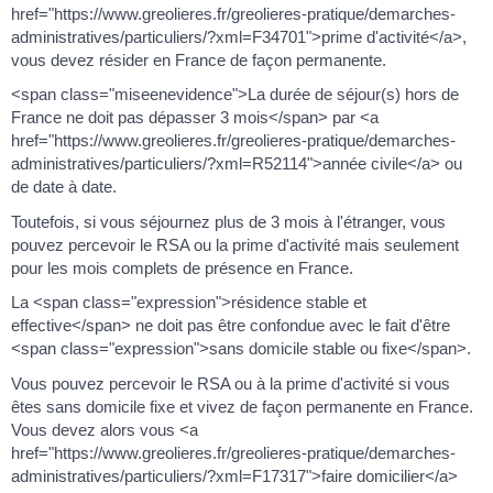
href="https://www.greolieres.fr/greolieres-pratique/demarches-
administratives/particuliers/?xml=F34701">prime d'activité</a>,
vous devez résider en France de façon permanente.
<span class="miseenevidence">La durée de séjour(s) hors de
France ne doit pas dépasser 3 mois</span> par <a
href="https://www.greolieres.fr/greolieres-pratique/demarches-
administratives/particuliers/?xml=R52114">année civile</a> ou
de date à date.
Toutefois, si vous séjournez plus de 3 mois à l'étranger, vous
pouvez percevoir le RSA ou la prime d'activité mais seulement
pour les mois complets de présence en France.
La <span class="expression">résidence stable et
effective</span> ne doit pas être confondue avec le fait d'être
<span class="expression">sans domicile stable ou fixe</span>.
Vous pouvez percevoir le RSA ou à la prime d'activité si vous
êtes sans domicile fixe et vivez de façon permanente en France.
Vous devez alors vous <a
href="https://www.greolieres.fr/greolieres-pratique/demarches-
administratives/particuliers/?xml=F17317">faire domicilier</a>