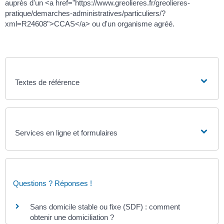
auprès d'un <a href="https://www.greolieres.fr/greolieres-
pratique/demarches-administratives/particuliers/?
xml=R24608">CCAS</a> ou d'un organisme agréé.
Textes de référence
Services en ligne et formulaires
Questions ? Réponses !
Sans domicile stable ou fixe (SDF) : comment
obtenir une domiciliation ?