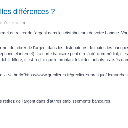
lles différences ?
emière ministre)
et de retirer de l'argent dans les distributeurs de votre banque. Vo
 de retirer de l'argent dans les distributeurs de toutes les banqu
hone et internet). La carte bancaire peut être à débit immédiat, c'e
ébit différé, c'est-à-dire que le montant total des achats réalisés dan
 la <a href="https://www.greolieres.fr/greolieres-pratique/demarches-
s retirez de l'argent dans d'autres établissements bancaires.