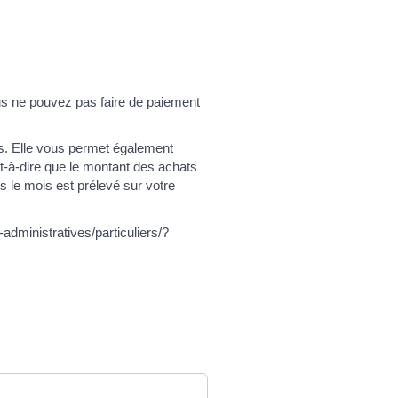
us ne pouvez pas faire de paiement
es. Elle vous permet également
st-à-dire que le montant des achats
s le mois est prélevé sur votre
administratives/particuliers/?