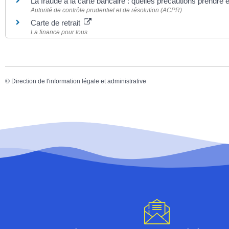
La fraude à la carte bancaire : quelles précautions prendre
Autorité de contrôle prudentiel et de résolution (ACPR)
Carte de retrait
La finance pour tous
©
Direction de l'information légale et administrative