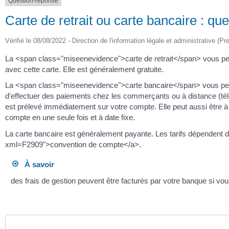
Question-réponse
Carte de retrait ou carte bancaire : que
Vérifié le 08/08/2022 - Direction de l'information légale et administrative (Pr
La <span class="miseenevidence">carte de retrait</span> vous perm
avec cette carte. Elle est généralement gratuite.
La <span class="miseenevidence">carte bancaire</span> vous permet
d'effectuer des paiements chez les commerçants ou à distance (télép
est prélevé immédiatement sur votre compte. Elle peut aussi être à d
compte en une seule fois et à date fixe.
La carte bancaire est généralement payante. Les tarifs dépendent de
xml=F2909">convention de compte</a>.
À savoir
des frais de gestion peuvent être facturés par votre banque si vou