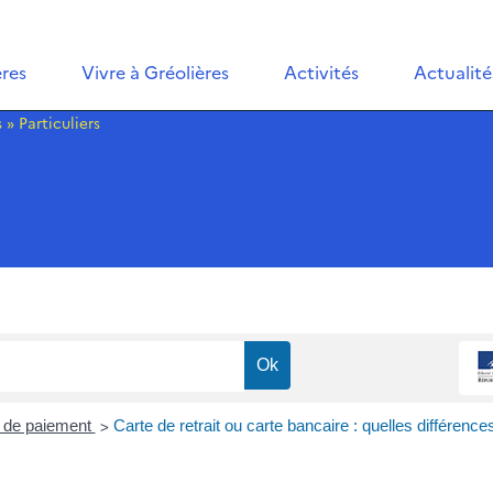
ères
Vivre à Gréolières
Activités
Actualité
s
»
Particuliers
>
 de paiement
Carte de retrait ou carte bancaire : quelles différence