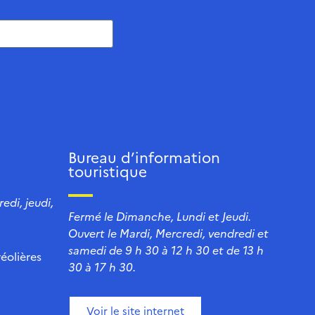
Bureau d’information
touristique
edi, jeudi,
Fermé le Dimanche, Lundi et Jeudi.
Ouvert le Mardi, Mercredi, vendredi et
samedi de 9 h 30 à 12 h 30 et de 13 h
éolières
30 à 17 h 30.
Voir le site internet