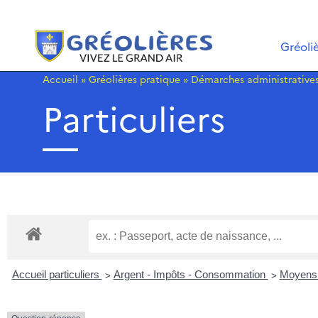
Gréoli
Accueil
»
Gréolières pratique
»
Démarches administrative
Particuliers
>
>
Accueil particuliers
Argent - Impôts - Consommation
Moyens