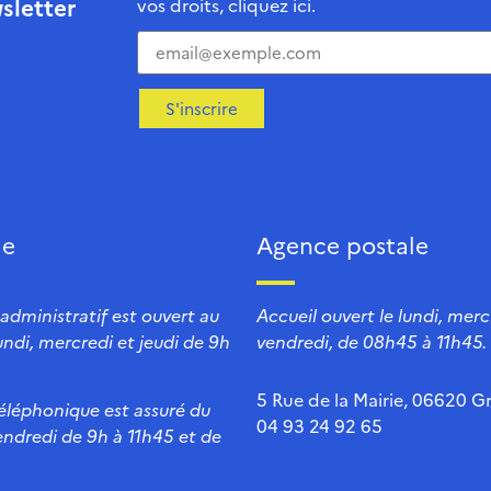
sletter
vos droits, cliquez ici.
S'inscrire
ie
Agence postale
 administratif est ouvert au
Accueil ouvert le lundi, mercr
lundi, mercredi et jeudi de 9h
vendredi, de 08h45 à 11h45.
5 Rue de la Mairie, 06620 Gr
téléphonique est assuré du
04 93 24 92 65
endredi de 9h à 11h45 et de