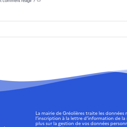
 et comment réagir ?
La mairie de Gréolières traite les données r
l’inscription à la lettre d’information de la
plus sur la gestion de vos données personn