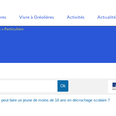
ères
Vivre à Gréolières
Activités
Actualité
s
»
Particuliers
peut faire un jeune de moins de 16 ans en décrochage scolaire ?