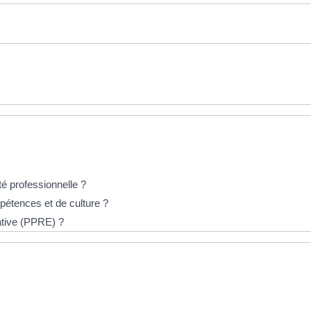
té professionnelle ?
étences et de culture ?
ative (PPRE) ?