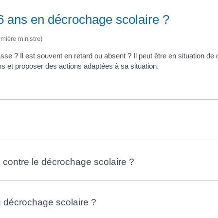
6 ans en décrochage scolaire ?
emière ministre)
sse ? Il est souvent en retard ou absent ? Il peut être en situation de
ons et proposer des actions adaptées à sa situation.
ontre le décrochage scolaire ?
au décrochage scolaire ?