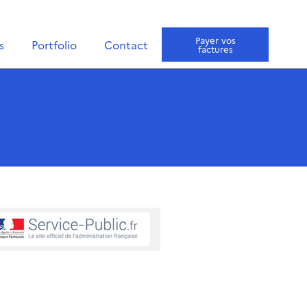
Payer vos
s
Portfolio
Contact
factures