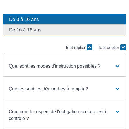
De 3 à 16 ans
De 16 à 18 ans
Tout replier
Tout déplier
Quel sont les modes d'instruction possibles ?
Quelles sont les démarches à remplir ?
Comment le respect de l'obligation scolaire est-il
contrôlé ?