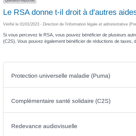
Question-réponse
Le RSA donne t-il droit à d'autres aide
Vérifié le 01/01/2023 - Direction de l'information légale et administrative (Pr
Si vous percevez le RSA, vous pouvez bénéficier de plusieurs autre
(C2S). Vous pouvez également bénéficier de réductions de taxes, de
Protection universelle maladie (Puma)
Complémentaire santé solidaire (C2S)
Redevance audiovisuelle