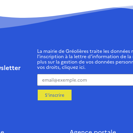
La mairie de Gréolières traite les données r
l’inscription à la lettre d’information de la
plus sur la gestion de vos données personn
sletter
vos droits, cliquez ici.
S'inscrire
ie
Agence postale