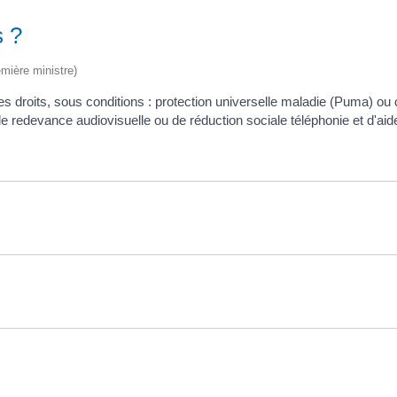
s ?
emière ministre)
s droits, sous conditions : protection universelle maladie (Puma) ou
 redevance audiovisuelle ou de réduction sociale téléphonie et d'aide