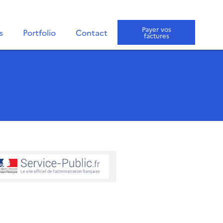
Payer vos
s
Portfolio
Contact
factures