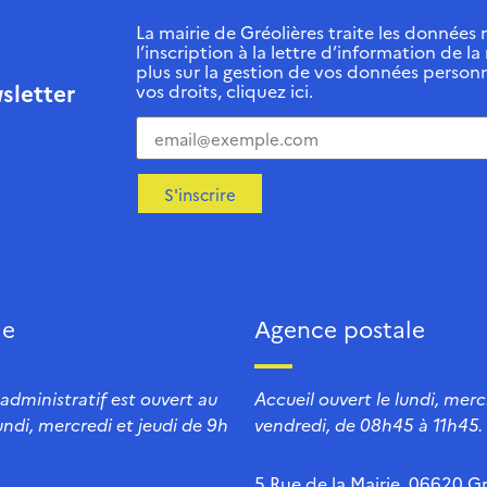
La mairie de Gréolières traite les données r
l’inscription à la lettre d’information de la
plus sur la gestion de vos données personn
sletter
vos droits, cliquez ici.
S'inscrire
ie
Agence postale
 administratif est ouvert au
Accueil ouvert le lundi, mercr
lundi, mercredi et jeudi de 9h
vendredi, de 08h45 à 11h45.
5 Rue de la Mairie, 06620 Gr