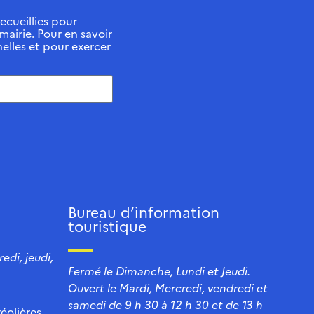
ecueillies pour
 mairie. Pour en savoir
elles et pour exercer
Bureau d’information
touristique
edi, jeudi,
Fermé le Dimanche, Lundi et Jeudi.
Ouvert le Mardi, Mercredi, vendredi et
samedi de 9 h 30 à 12 h 30 et de 13 h
éolières