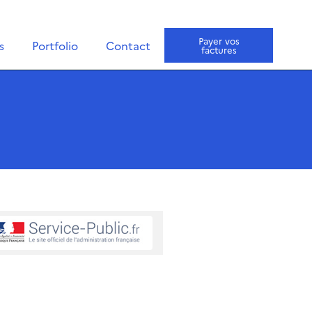
Payer vos
s
Portfolio
Contact
factures