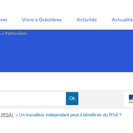
ères
Vivre à Gréolières
Activités
Actualité
s
»
Particuliers
>
e (RSA)
Un travailleur indépendant peut-il bénéficier du RSA ?