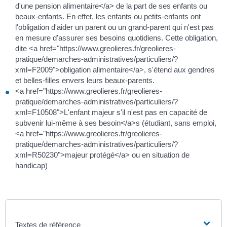
d'une pension alimentaire</a> de la part de ses enfants ou
beaux-enfants. En effet, les enfants ou petits-enfants ont
l'obligation d'aider un parent ou un grand-parent qui n'est pas
en mesure d'assurer ses besoins quotidiens. Cette obligation,
dite <a href="https://www.greolieres.fr/greolieres-
pratique/demarches-administratives/particuliers/?
xml=F2009">obligation alimentaire</a>, s'étend aux gendres
et belles-filles envers leurs beaux-parents.
<a href="https://www.greolieres.fr/greolieres-
pratique/demarches-administratives/particuliers/?
xml=F10508">L'enfant majeur s'il n'est pas en capacité de
subvenir lui-même à ses besoin</a>s (étudiant, sans emploi,
<a href="https://www.greolieres.fr/greolieres-
pratique/demarches-administratives/particuliers/?
xml=R50230">majeur protégé</a> ou en situation de
handicap)
Textes de référence