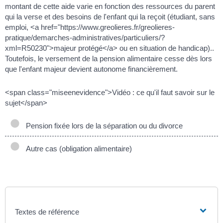
montant de cette aide varie en fonction des ressources du parent
qui la verse et des besoins de l'enfant qui la reçoit (étudiant, sans
emploi, <a href="https://www.greolieres.fr/greolieres-
pratique/demarches-administratives/particuliers/?
xml=R50230">majeur protégé</a> ou en situation de handicap)..
Toutefois, le versement de la pension alimentaire cesse dès lors
que l'enfant majeur devient autonome financièrement.
<span class="miseenevidence">Vidéo : ce qu'il faut savoir sur le
sujet</span>
Pension fixée lors de la séparation ou du divorce
Autre cas (obligation alimentaire)
Textes de référence