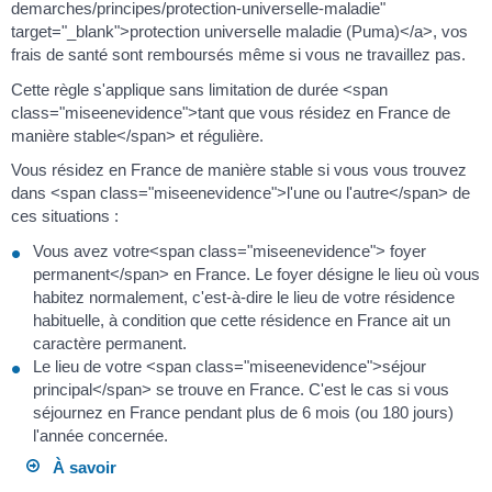
demarches/principes/protection-universelle-maladie"
target="_blank">protection universelle maladie (Puma)</a>, vos
frais de santé sont remboursés même si vous ne travaillez pas.
Cette règle s'applique sans limitation de durée <span
class="miseenevidence">tant que vous résidez en France de
manière stable</span> et régulière.
Vous résidez en France de manière stable si vous vous trouvez
dans <span class="miseenevidence">l'une ou l'autre</span> de
ces situations :
Vous avez votre<span class="miseenevidence"> foyer
permanent</span> en France. Le foyer désigne le lieu où vous
habitez normalement, c'est-à-dire le lieu de votre résidence
habituelle, à condition que cette résidence en France ait un
caractère permanent.
Le lieu de votre <span class="miseenevidence">séjour
principal</span> se trouve en France. C'est le cas si vous
séjournez en France pendant plus de 6 mois (ou 180 jours)
l'année concernée.
À savoir