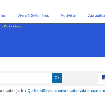
ères
Vivre à Gréolières
Activités
Actualité
s
»
Particuliers
>
e location (bail)
Quelles différences entre location vide et location