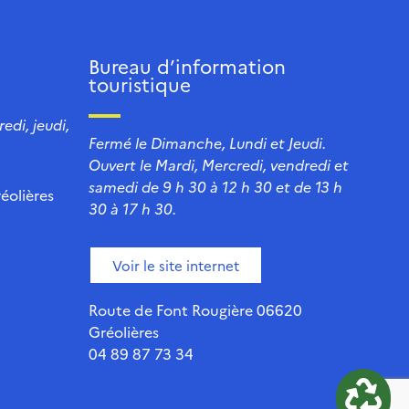
Bureau d’information
touristique
edi, jeudi,
Fermé le Dimanche, Lundi et Jeudi.
Ouvert le Mardi, Mercredi, vendredi et
samedi de 9 h 30 à 12 h 30 et de 13 h
éolières
30 à 17 h 30.
Voir le site internet
Route de Font Rougière 06620
Gréolières
04 89 87 73 34