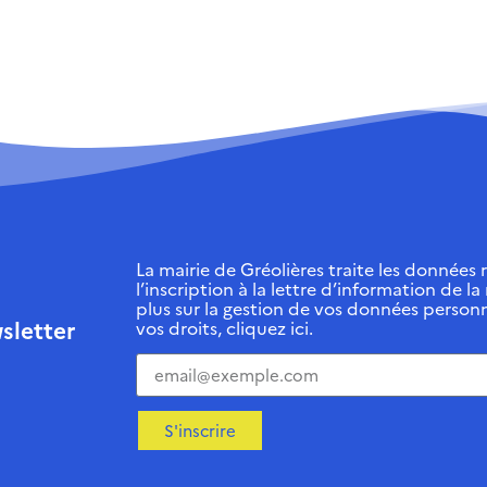
La mairie de Gréolières traite les données r
l’inscription à la lettre d’information de la
plus sur la gestion de vos données personn
sletter
vos droits, cliquez ici.
S'inscrire