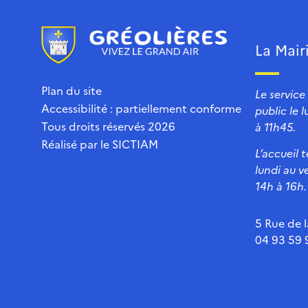
La Mair
Plan du site
Le service
Accessibilité : partiellement conforme
public le 
Tous droits réservés 2026
à 11h45.
Réalisé par le
SICTIAM
L’accueil 
lundi au v
14h à 16h.
5 Rue de l
04 93 59 