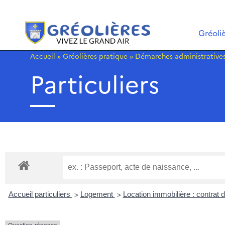
Gréoli
Accueil
»
Gréolières pratique
»
Démarches administrative
Particuliers
>
>
Accueil particuliers
Logement
Location immobilière : contrat d