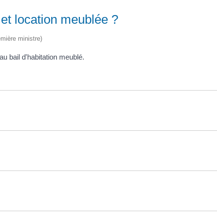
 et location meublée ?
emière ministre)
au bail d'habitation meublé.
?