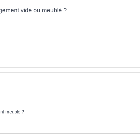
ogement vide ou meublé ?
ment meublé ?