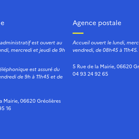
ie
Agence postale
 administratif est ouvert au
Accueil ouvert le lundi, mercr
lundi, mercredi et jeudi de 9h
vendredi, de 08h45 à 11h45.
5 Rue de la Mairie, 06620 Gr
téléphonique est assuré du
04 93 24 92 65
endredi de 9h à 11h45 et de
a Mairie, 06620 Gréolières
95 16