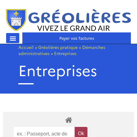
Payer vos factures
Accueil
»
Gréolières pratique
»
Démarches
administratives
»
Entreprises
Entreprises