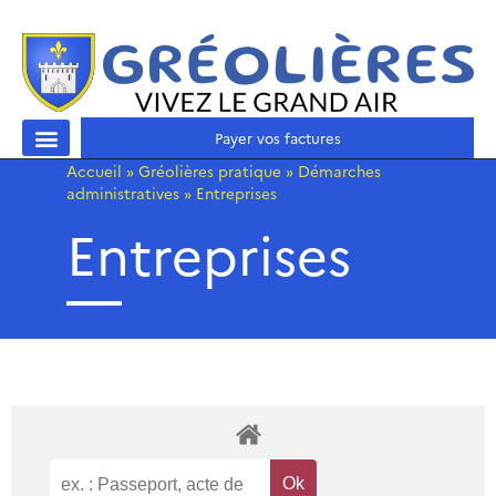
Payer vos factures
Accueil
»
Gréolières pratique
»
Démarches
administratives
»
Entreprises
Entreprises