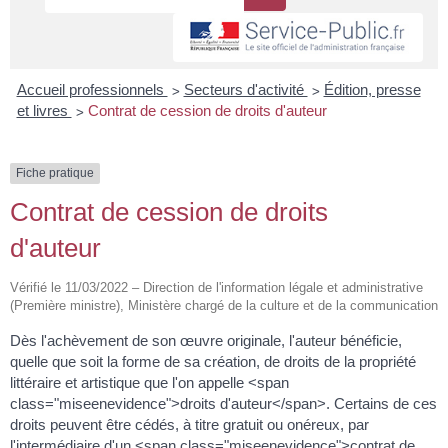
>
>
Accueil professionnels
Secteurs d'activité
Édition, presse
>
et livres
Contrat de cession de droits d'auteur
Fiche pratique
Contrat de cession de droits
d'auteur
Vérifié le 11/03/2022 – Direction de l'information légale et administrative
(Première ministre), Ministère chargé de la culture et de la communication
Dès l'achèvement de son œuvre originale, l'auteur bénéficie,
quelle que soit la forme de sa création, de droits de la propriété
littéraire et artistique que l'on appelle <span
class="miseenevidence">droits d'auteur</span>. Certains de ces
droits peuvent être cédés, à titre gratuit ou onéreux, par
l'intermédiaire d'un <span class="miseenevidence">contrat de