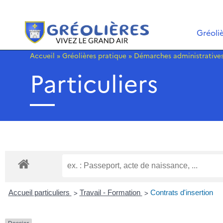
Gréoli
Accueil
»
Gréolières pratique
»
Démarches administrative
Particuliers
>
>
Accueil particuliers
Travail - Formation
Contrats d'insertion