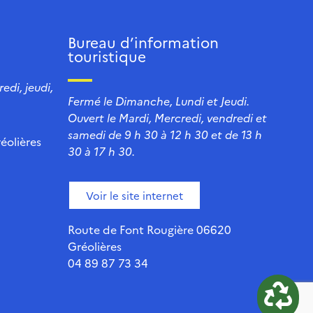
Bureau d’information
touristique
edi, jeudi,
Fermé le Dimanche, Lundi et Jeudi.
Ouvert le Mardi, Mercredi, vendredi et
samedi de 9 h 30 à 12 h 30 et de 13 h
éolières
30 à 17 h 30.
Voir le site internet
Route de Font Rougière 06620
Gréolières
04 89 87 73 34