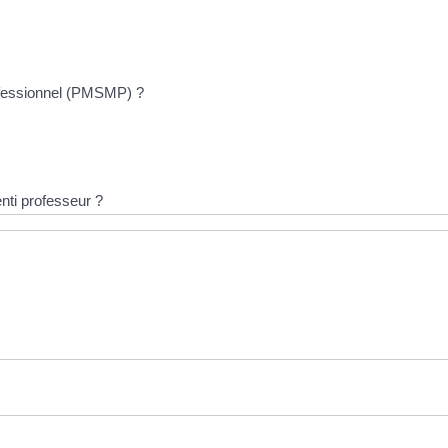
rofessionnel (PMSMP) ?
nti professeur ?