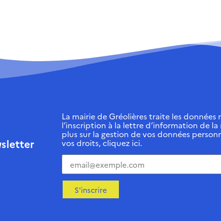
La mairie de Gréolières traite les données r
l’inscription à la lettre d’information de la
plus sur la gestion de vos données personn
sletter
vos droits, cliquez ici.
S'inscrire