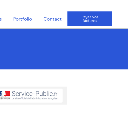
Payer vos
s
Portfolio
Contact
factures