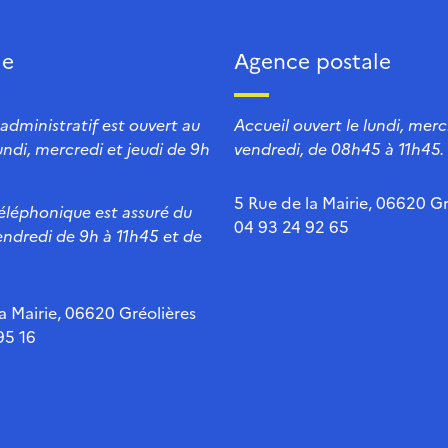
ie
Agence postale
 administratif est ouvert au
Accueil ouvert le lundi, mercr
lundi, mercredi et jeudi de 9h
vendredi, de 08h45 à 11h45.
5 Rue de la Mairie, 06620 Gr
téléphonique est assuré du
04 93 24 92 65
endredi de 9h à 11h45 et de
a Mairie, 06620 Gréolières
95 16