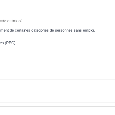
emière ministre)
utement de certaines catégories de personnes sans emploi.
ces (PEC)