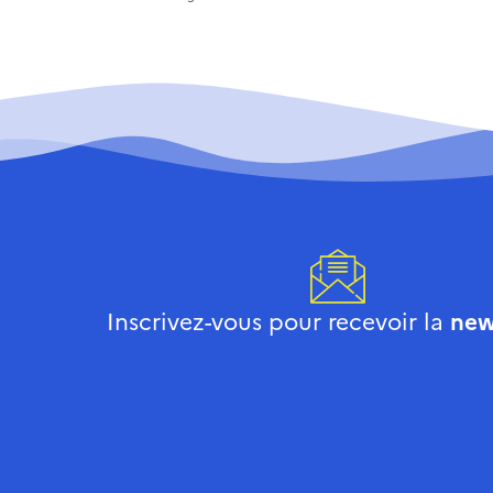
Inscrivez-vous pour recevoir la
new