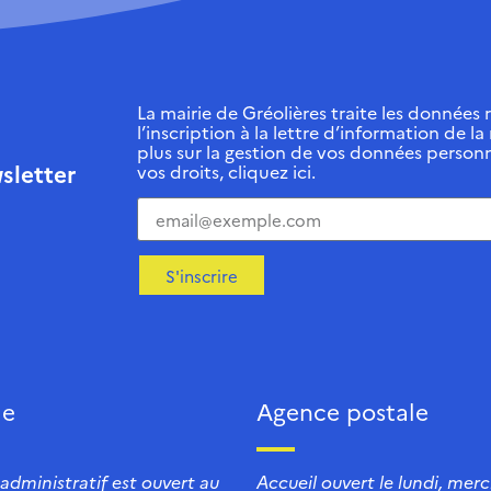
La mairie de Gréolières traite les données r
l’inscription à la lettre d’information de la
plus sur la gestion de vos données personn
sletter
vos droits, cliquez ici.
S'inscrire
ie
Agence postale
 administratif est ouvert au
Accueil ouvert le lundi, mercr