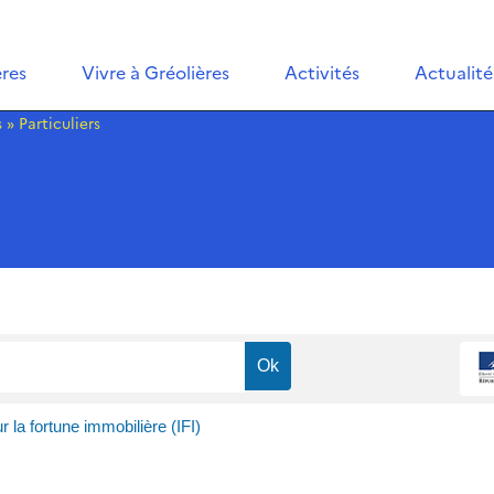
ères
Vivre à Gréolières
Activités
Actualité
s
»
Particuliers
r la fortune immobilière (IFI)