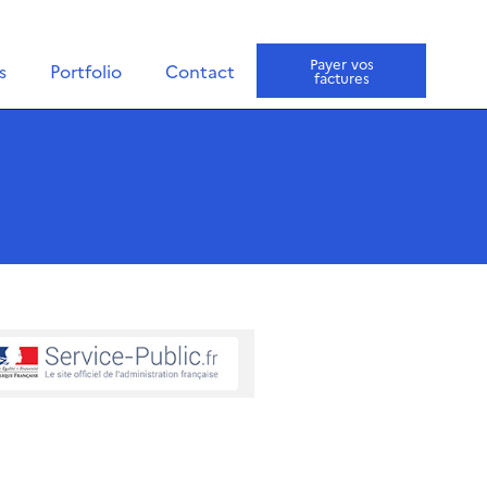
Payer vos
s
Portfolio
Contact
factures