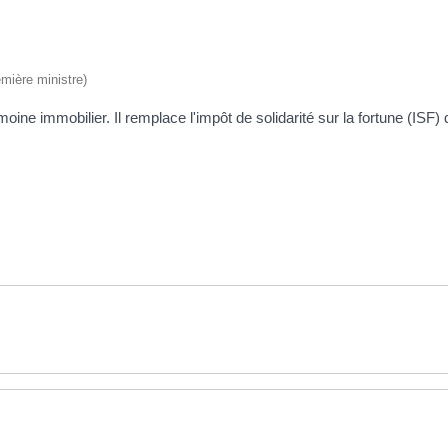
emière ministre)
moine immobilier. Il remplace l'impôt de solidarité sur la fortune (ISF)