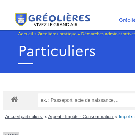
Gréoli
Accueil
»
Gréolières pratique
»
Démarches administrative
Particuliers
>
>
Accueil particuliers
Argent - Impôts - Consommation
Impôt su