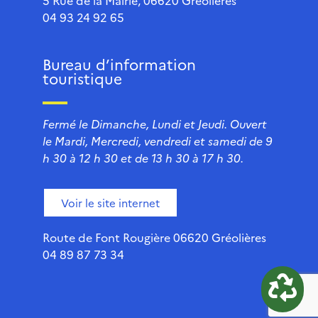
5 Rue de la Mairie, 06620 Gréolières
04 93 24 92 65
Bureau d’information
touristique
Fermé le Dimanche, Lundi et Jeudi. Ouvert
le Mardi, Mercredi, vendredi et samedi de 9
h 30 à 12 h 30 et de 13 h 30 à 17 h 30.
Voir le site internet
Route de Font Rougière 06620 Gréolières
04 89 87 73 34