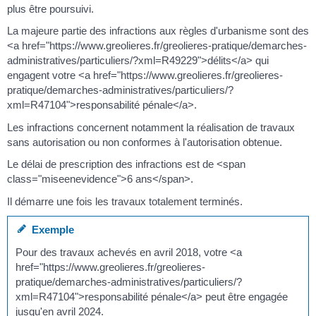
plus être poursuivi.
La majeure partie des infractions aux règles d'urbanisme sont des
<a href="https://www.greolieres.fr/greolieres-pratique/demarches-
administratives/particuliers/?xml=R49229">délits</a> qui
engagent votre <a href="https://www.greolieres.fr/greolieres-
pratique/demarches-administratives/particuliers/?
xml=R47104">responsabilité pénale</a>.
Les infractions concernent notamment la réalisation de travaux
sans autorisation ou non conformes à l'autorisation obtenue.
Le délai de prescription des infractions est de <span
class="miseenevidence">6 ans</span>.
Il démarre une fois les travaux totalement terminés.
Exemple
Pour des travaux achevés en avril 2018, votre <a
href="https://www.greolieres.fr/greolieres-
pratique/demarches-administratives/particuliers/?
xml=R47104">responsabilité pénale</a> peut être engagée
jusqu'en avril 2024.