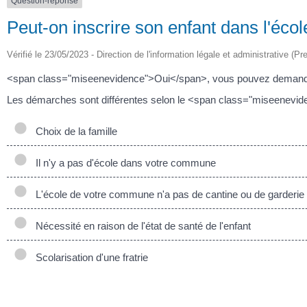
Question-réponse
Peut-on inscrire son enfant dans l'éc
Vérifié le 23/05/2023 - Direction de l'information légale et administrative (Pr
<span class="miseenevidence">Oui</span>, vous pouvez demander à
Les démarches sont différentes selon le <span class="miseenevide
Choix de la famille
Il n'y a pas d'école dans votre commune
L'école de votre commune n'a pas de cantine ou de garderie
Nécessité en raison de l'état de santé de l'enfant
Scolarisation d'une fratrie