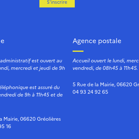
S'inscrire
ie
Agence postale
 administratif est ouvert au
Accueil ouvert le lundi, mercr
lundi, mercredi et jeudi de 9h
vendredi, de 08h45 à 11h45.
5 Rue de la Mairie, 06620 Gr
téléphonique est assuré du
04 93 24 92 65
endredi de 9h à 11h45 et de
a Mairie, 06620 Gréolières
95 16