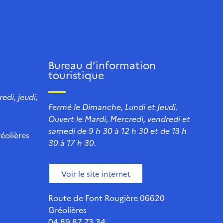
Bureau d’information
touristique
edi, jeudi,
Fermé le Dimanche, Lundi et Jeudi.
Ouvert le Mardi, Mercredi, vendredi et
samedi de 9 h 30 à 12 h 30 et de 13 h
éolières
30 à 17 h 30.
Voir le site internet
Route de Font Rougière 06620
Gréolières
04 89 87 73 34