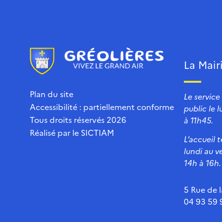
La Mair
Plan du site
Le service
Accessibilité : partiellement conforme
public le 
Tous droits réservés 2026
à 11h45.
Réalisé par le
SICTIAM
L’accueil 
lundi au v
14h à 16h.
5 Rue de l
04 93 59 