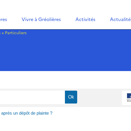
ères
Vivre à Gréolières
Activités
Actualité
s
»
Particuliers
 après un dépôt de plainte ?