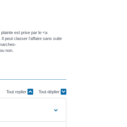
plainte est prise par le <a
 peut classer l'affaire sans suite
emarches-
 ou non.
Tout replier
Tout déplier