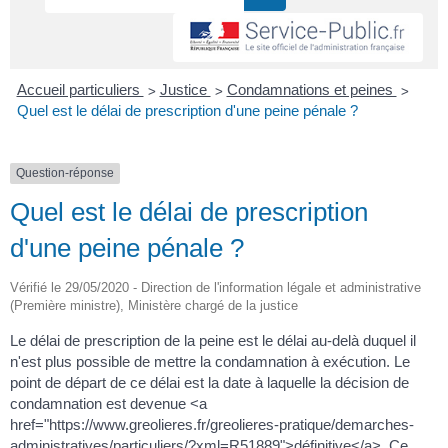
>
>
>
Accueil particuliers
Justice
Condamnations et peines
Quel est le délai de prescription d'une peine pénale ?
Question-réponse
Quel est le délai de prescription
d'une peine pénale ?
Vérifié le 29/05/2020 - Direction de l'information légale et administrative
(Première ministre), Ministère chargé de la justice
Le délai de prescription de la peine est le délai au-delà duquel il
n'est plus possible de mettre la condamnation à exécution. Le
point de départ de ce délai est la date à laquelle la décision de
condamnation est devenue <a
href="https://www.greolieres.fr/greolieres-pratique/demarches-
administratives/particuliers/?xml=R51889">définitive</a>. Ce