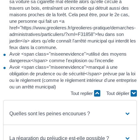
sa voiture sa cigarette mal éteinte alors qu'elle circule à
travers un bois, entraînant un incendie qui détruit aussi des
maisons proches de la forêt. Cela peut être, pour le 2e cas,
une personne qui fait un <a
href="https://www.greolieres.fr/greolieres-pratique/demarches-
administratives/particuliers/?xml=F31858">feu dans son
jardin</a> alors qu'elle connaît l'arrêté municipal qui interdit les
feux dans la commune.
Avoir <span class="miseenevidence">utilisé des moyens
dangereux</span> comme l'explosion ou l'incendie
Avoir <span class="miseenevidence">manqué à une
obligation de prudence ou de sécurité</span> prévue par la loi
ou le règlement (comme le règlement intérieur d'une entreprise
ou un arrêté municipal)
Tout replier
Tout déplier
Quelles sont les peines encourues ?
La réparation du préjudice est-elle possible ?