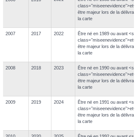
class="miseenevidence">et<
être majeur lors de la délivra
la carte
2007
2017
2022
Être né en 1989 ou avant <s
class="miseenevidence">et<
être majeur lors de la délivra
la carte
2008
2018
2023
Être né en 1990 ou avant <s
class="miseenevidence">et<
être majeur lors de la délivra
la carte
2009
2019
2024
Être né en 1991 ou avant <s
class="miseenevidence">et<
être majeur lors de la délivra
la carte
2010
2020
2025
Être né en 1992 ou avant <s