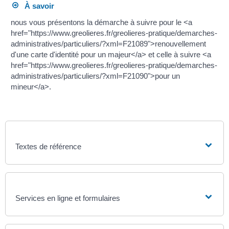
À savoir
nous vous présentons la démarche à suivre pour le <a
href="https://www.greolieres.fr/greolieres-pratique/demarches-
administratives/particuliers/?xml=F21089">renouvellement
d'une carte d'identité pour un majeur</a> et celle à suivre <a
href="https://www.greolieres.fr/greolieres-pratique/demarches-
administratives/particuliers/?xml=F21090">pour un
mineur</a>.
Textes de référence
Services en ligne et formulaires