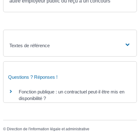
autre employeur public ou reçu à un concours
Textes de référence
Questions ? Réponses !
Fonction publique : un contractuel peut-il être mis en
disponibilité ?
©
Direction de l'information légale et administrative