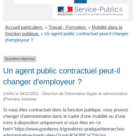
>
>
Accueil particuliers
Travail - Formation
Mobilité dans la
>
fonction publique
Un agent public contractuel peut-il changer
d'employeur ?
Question-réponse
Un agent public contractuel peut-il
changer d'employeur ?
Vérifié le 04/11/2021 - Direction de l'information légale et administrative
(Première ministre)
Si vous êtes contractuel dans la fonction publique, vous pouvez
changer d'administration dans le cadre d'une mobilité ou d'une
mise à disposition uniquement si vous êtes en <a
href="https://www.greolieres.fr/greolieres-pratique/demarches-
administratives/particuliers/?xml=R24389">CDI</a>.