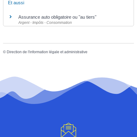
Et aussi
Assurance auto obligatoire ou "au tiers"
Argent - Impôts - Consommation
©
Direction de l'information légale et administrative