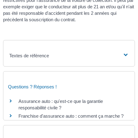
restrictives pour l'assurance de la voiture de collection. Il peut par
exemple exiger que le conducteur ait plus de 21 an et/ou qu'il n'ait
pas été responsable d'accident pendant les 2 années qui
précèdent la souscription du contrat.
Textes de référence
Questions ? Réponses !
Assurance auto : qu'est-ce que la garantie
responsabilité civile ?
Franchise d'assurance auto : comment ça marche ?