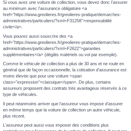
Si vous avez une voiture de collection, vous devez donc l'assurer
au minimum avec l'assurance obligatoire <a
href="https://www.greolieres.fr/greolieres-pratique/demarches-
administratives/particuliers/?xml=F31258">responsabilité
civile</a>.
Vous pouvez aussi souscrire des <a
href="https://www.greolieres.fr/greolieres-pratique/demarches-
administratives/particuliers/?xml=F2622">garanties
supplémentaires</a> (dégâts matériels ou vol par exemple).
Comme le véhicule de collection a plus de 30 ans et ne roule en
général que de façon occasionnelle, la cotisation d'assurance est
moins élevée que pour une voiture <span
class="expression">classique</span>. De plus, certains
assureurs proposent des contrats très avantageux réservés à ce
type de véhicules.
Il peut néanmoins arriver que l'assureur vous impose d'assurer
en même temps que la voiture de collection un autre véhicule,
plus récent.
L'assureur peut aussi vous imposer des conditions plus