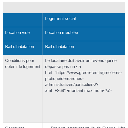
Logement social
Location vide
Location meublée
Bail d'habitation
Bail d'habitation
Conditions pour
Le locataire doit avoir un revenu qui ne
obtenir le logement
dépasse pas un <a
href="https://www.greolieres.fr/greolieres-
pratique/demarches-
administratives/particuliers/?
xml=F869">montant maximum</a>