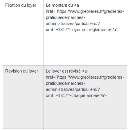
Fixation du loyer
Le montant du <a
href="https://www.greolieres.fr/greolieres-
pratique/demarches-
administratives/particuliers/?
xml=F1317">loyer est réglementé</a>
Révision du loyer
Le loyer est révisé <a
href="https://www.greolieres.fr/greolieres-
pratique/demarches-
administratives/particuliers/?
xml=F1317">chaque année</a>