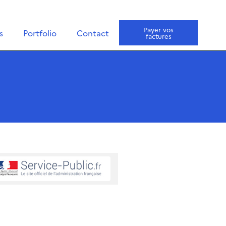
Payer vos
s
Portfolio
Contact
factures