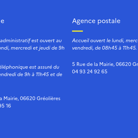
ie
Agence postale
 administratif est ouvert au
Accueil ouvert le lundi, mercr
lundi, mercredi et jeudi de 9h
vendredi, de 08h45 à 11h45.
5 Rue de la Mairie, 06620 Gr
téléphonique est assuré du
04 93 24 92 65
endredi de 9h à 11h45 et de
a Mairie, 06620 Gréolières
95 16