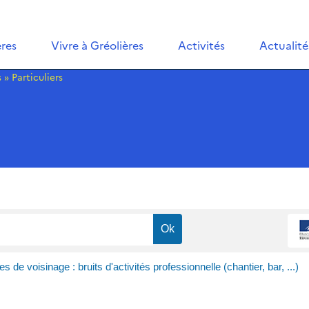
ères
Vivre à Gréolières
Activités
Actualité
s
»
Particuliers
es de voisinage : bruits d'activités professionnelle (chantier, bar, ...)