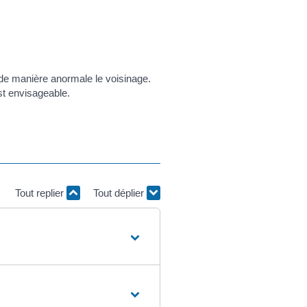
nt de manière anormale le voisinage.
st envisageable.
Tout replier
Tout déplier