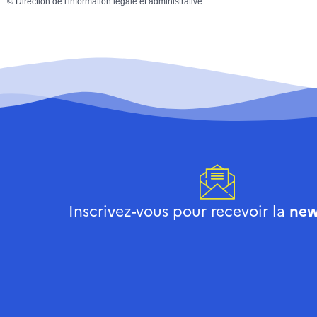
©
Direction de l'information légale et administrative
Inscrivez-vous pour recevoir la
new