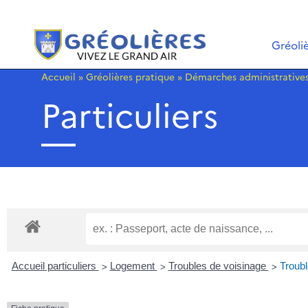
Gréoli
Accueil
»
Gréolières pratique
»
Démarches administrative
Particuliers
>
>
>
Accueil particuliers
Logement
Troubles de voisinage
Troubl