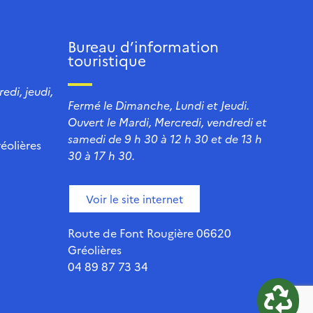
Bureau d’information
touristique
edi, jeudi,
Fermé le Dimanche, Lundi et Jeudi.
Ouvert le Mardi, Mercredi, vendredi et
samedi de 9 h 30 à 12 h 30 et de 13 h
éolières
30 à 17 h 30.
Voir le site internet
Route de Font Rougière 06620
Gréolières
04 89 87 73 34