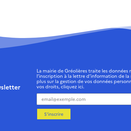
La mairie de Gréolières traite les données r
l’inscription à la lettre d’information de la
plus sur la gestion de vos données personn
sletter
vos droits, cliquez ici.
S'inscrire