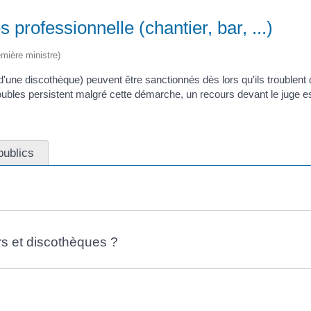
s professionnelle (chantier, bar, ...)
emière ministre)
r ou d'une discothèque) peuvent être sanctionnés dès lors qu'ils trouble
troubles persistent malgré cette démarche, un recours devant le juge e
publics
rs et discothèques ?