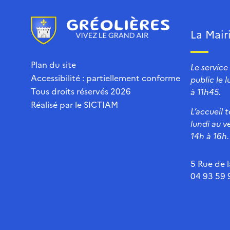
La Mair
Plan du site
Le service
Accessibilité : partiellement conforme
public le 
Tous droits réservés 2026
à 11h45.
Réalisé par le
SICTIAM
L’accueil 
lundi au v
14h à 16h.
5 Rue de l
04 93 59 