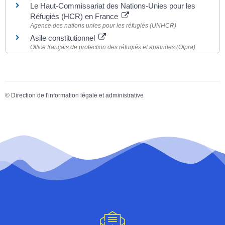
Le Haut-Commissariat des Nations-Unies pour les
Réfugiés (HCR) en France
Agence des nations unies pour les réfugiés (UNHCR)
Asile constitutionnel
Office français de protection des réfugiés et apatrides (Ofpra)
©
Direction de l'information légale et administrative