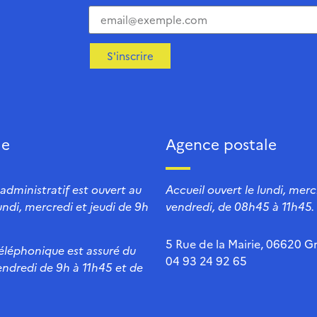
S'inscrire
ie
Agence postale
 administratif est ouvert au
Accueil ouvert le lundi, mercr
lundi, mercredi et jeudi de 9h
vendredi, de 08h45 à 11h45.
5 Rue de la Mairie, 06620 Gr
téléphonique est assuré du
04 93 24 92 65
endredi de 9h à 11h45 et de