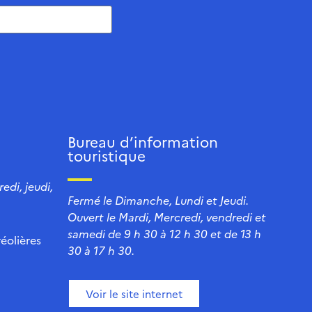
Bureau d’information
touristique
edi, jeudi,
Fermé le Dimanche, Lundi et Jeudi.
Ouvert le Mardi, Mercredi, vendredi et
samedi de 9 h 30 à 12 h 30 et de 13 h
éolières
30 à 17 h 30.
Voir le site internet