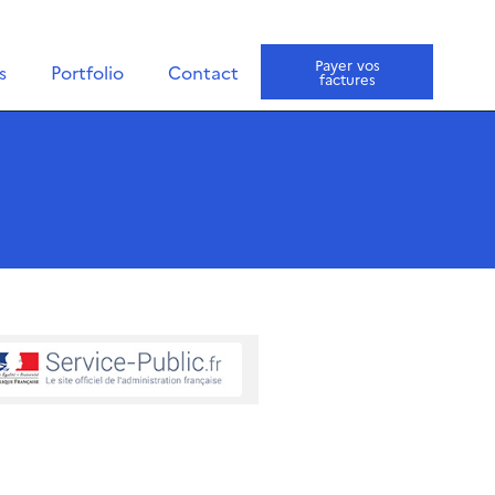
Payer vos
s
Portfolio
Contact
factures