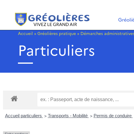
Gréoli
Accueil
»
Gréolières pratique
»
Démarches administrative
Particuliers
>
>
Accueil particuliers
Transports - Mobilité
Permis de conduire