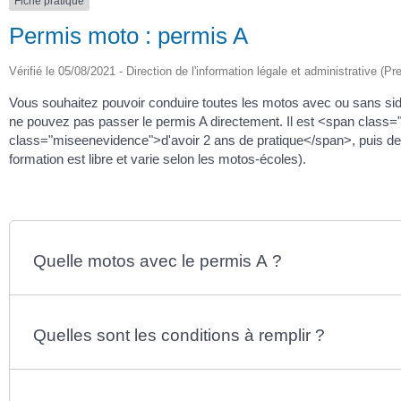
Fiche pratique
Permis moto : permis A
Vérifié le 05/08/2021 - Direction de l'information légale et administrative (Pr
Vous souhaitez pouvoir conduire toutes les motos avec ou sans side
ne pouvez pas passer le permis A directement. Il est <span class
class="miseenevidence">d'avoir 2 ans de pratique</span>, puis d
formation est libre et varie selon les motos-écoles).
Quelle motos avec le permis A ?
Quelles sont les conditions à remplir ?