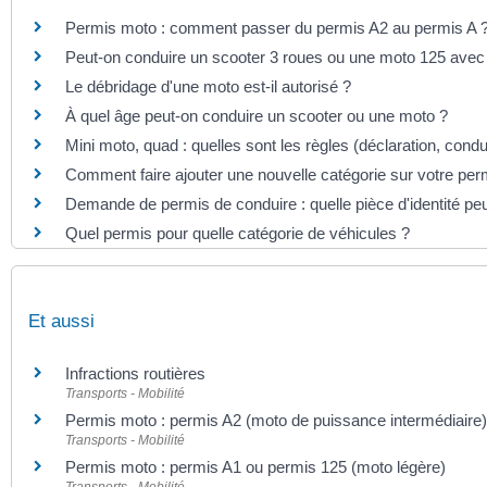
Permis moto : comment passer du permis A2 au permis A 
Peut-on conduire un scooter 3 roues ou une moto 125 avec 
Le débridage d'une moto est-il autorisé ?
À quel âge peut-on conduire un scooter ou une moto ?
Mini moto, quad : quelles sont les règles (déclaration, condui
Comment faire ajouter une nouvelle catégorie sur votre per
Demande de permis de conduire : quelle pièce d'identité pe
Quel permis pour quelle catégorie de véhicules ?
Et aussi
Infractions routières
Transports - Mobilité
Permis moto : permis A2 (moto de puissance intermédiaire)
Transports - Mobilité
Permis moto : permis A1 ou permis 125 (moto légère)
Transports - Mobilité