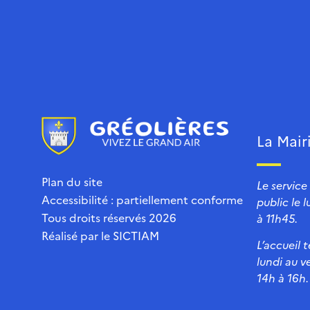
La Mair
Plan du site
Le service
Accessibilité : partiellement conforme
public le 
Tous droits réservés 2026
à 11h45.
Réalisé par le
SICTIAM
L’accueil 
lundi au v
14h à 16h.