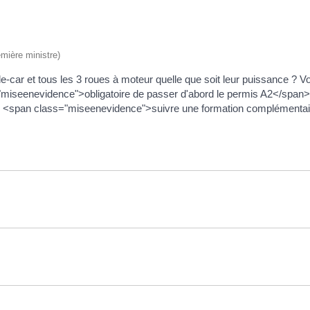
emière ministre)
-car et tous les 3 roues à moteur quelle que soit leur puissance ? V
="miseenevidence">obligatoire de passer d'abord le permis A2</span
e <span class="miseenevidence">suivre une formation complémentaire