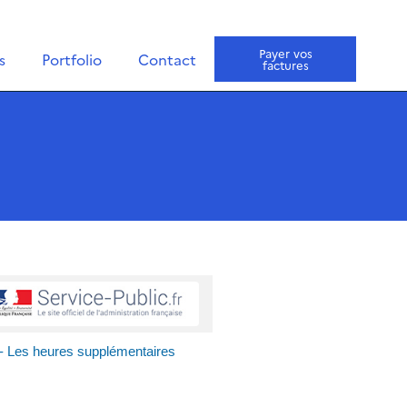
Payer vos
s
Portfolio
Contact
factures
 - Les heures supplémentaires