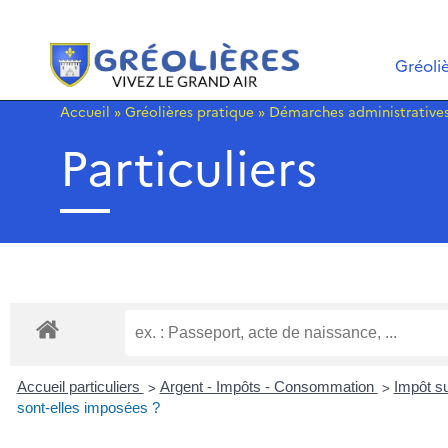
Gréoli
Accueil
»
Gréolières pratique
»
Démarches administrative
Particuliers
>
>
Accueil particuliers
Argent - Impôts - Consommation
Impôt su
sont-elles imposées ?