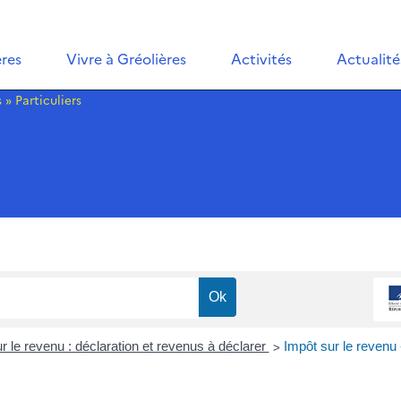
ères
Vivre à Gréolières
Activités
Actualité
s
»
Particuliers
>
r le revenu : déclaration et revenus à déclarer
Impôt sur le revenu