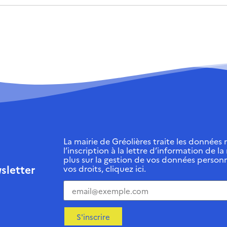
La mairie de Gréolières traite les données r
l’inscription à la lettre d’information de la
plus sur la gestion de vos données personn
sletter
vos droits, cliquez ici.
S'inscrire