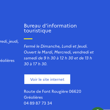
Bureau d’information
touristique
edi, jeudi,
Fermé le Dimanche, Lundi et Jeudi.
Ouvert le Mardi, Mercredi, vendredi et
samedi de 9 h 30 à 12 h 30 et de 13 h
éolières
30 à 17 h 30.
Voir le site internet
Route de Font Rougière 06620
Gréolières
04 89 87 73 34