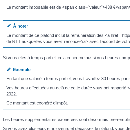
Le montant imposable est de <span class="valeur">438 €</span>
À noter
Le montant de ce plafond inclut la rémunération des <a href="htt
de RTT auxquelles vous avez renoncé</a> avec l'accord de votr
Si vous êtes à temps partiel, cela concerne aussi vos heures compl
Exemple
En tant que salarié à temps partiel, vous travaillez 30 heures par
Vos heures effectuées au-delà de cette durée vous ont rapporté 
2022.
Ce montant est exonéré d'impôt.
Les heures supplémentaires exonérées sont désormais pré-remplies
Si vous avez plusieurs employeurs et dépassez le plafond, vous dev