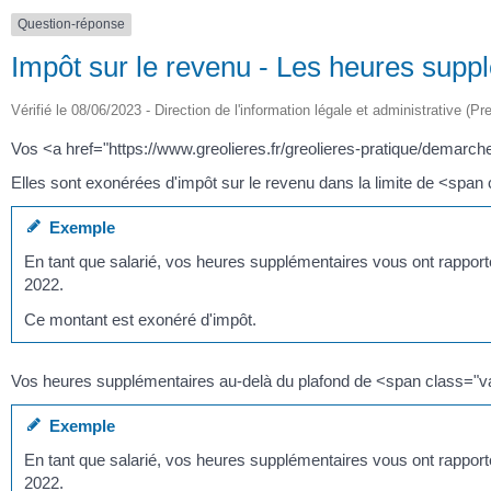
Question-réponse
Impôt sur le revenu - Les heures supp
Vérifié le 08/06/2023 - Direction de l'information légale et administrative (Pr
Vos <a href="https://www.greolieres.fr/greolieres-pratique/demarc
Elles sont exonérées d'impôt sur le revenu dans la limite de <span
Exemple
En tant que salarié, vos heures supplémentaires vous ont rappor
2022.
Ce montant est exonéré d'impôt.
Vos heures supplémentaires au-delà du plafond de <span class="va
Exemple
En tant que salarié, vos heures supplémentaires vous ont rappor
2022.