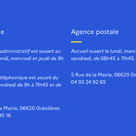
ie
Agence postale
 administratif est ouvert au
Accueil ouvert le lundi, mercr
lundi, mercredi et jeudi de 9h
vendredi, de 08h45 à 11h45.
5 Rue de la Mairie, 06620 Gr
téléphonique est assuré du
04 93 24 92 65
endredi de 9h à 11h45 et de
a Mairie, 06620 Gréolières
95 16