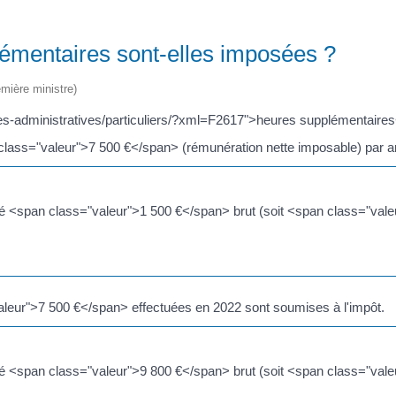
lémentaires sont-elles imposées ?
emière ministre)
hes-administratives/particuliers/?xml=F2617">heures supplémentaires<
 class="valeur">7 500 €</span> (rémunération nette imposable) par a
té <span class="valeur">1 500 €</span> brut (soit <span class="vale
leur">7 500 €</span> effectuées en 2022 sont soumises à l'impôt.
té <span class="valeur">9 800 €</span> brut (soit <span class="vale