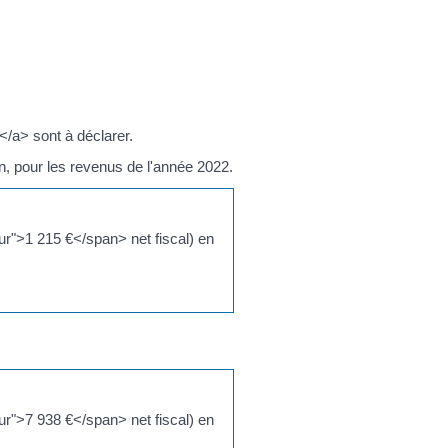
/a> sont à déclarer.
n, pour les revenus de l'année 2022.
ur">1 215 €</span> net fiscal) en
ur">7 938 €</span> net fiscal) en