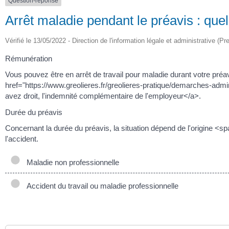
Question-réponse
Arrêt maladie pendant le préavis : qu
Vérifié le 13/05/2022 - Direction de l'information légale et administrative (Pr
Rémunération
Vous pouvez être en arrêt de travail pour maladie durant votre préa
href="https://www.greolieres.fr/greolieres-pratique/demarches-admin
avez droit, l'indemnité complémentaire de l'employeur</a>.
Durée du préavis
Concernant la durée du préavis, la situation dépend de l'origine 
l'accident.
Maladie non professionnelle
Accident du travail ou maladie professionnelle