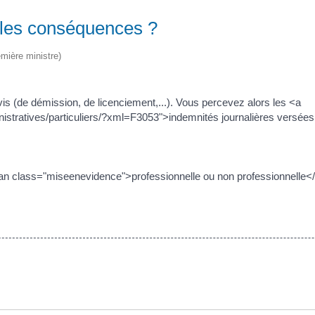
elles conséquences ?
emière ministre)
vis (de démission, de licenciement,...). Vous percevez alors les <a
istratives/particuliers/?xml=F3053">indemnités journalières versées p
<span class="miseenevidence">professionnelle ou non professionnelle<