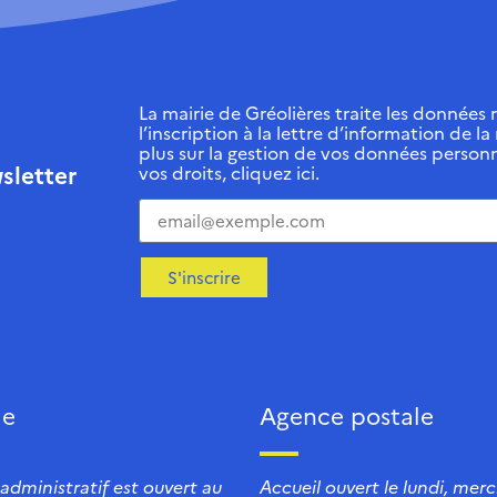
La mairie de Gréolières traite les données r
l’inscription à la lettre d’information de la
plus sur la gestion de vos données personn
sletter
vos droits, cliquez ici.
S'inscrire
ie
Agence postale
 administratif est ouvert au
Accueil ouvert le lundi, mercr