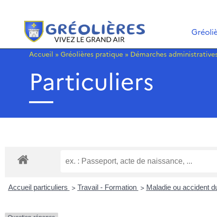
Gréoli
Accueil
»
Gréolières pratique
»
Démarches administrative
Particuliers
>
>
Accueil particuliers
Travail - Formation
Maladie ou accident du