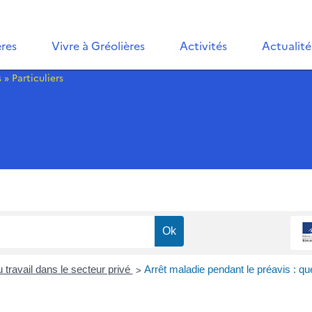
ères
Vivre à Gréolières
Activités
Actualité
s
»
Particuliers
>
 travail dans le secteur privé
Arrêt maladie pendant le préavis : q