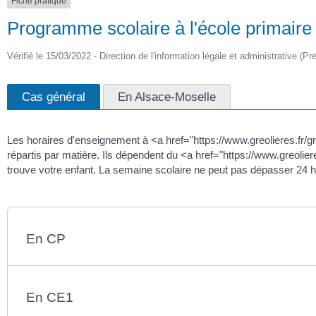
Fiche pratique
Programme scolaire à l'école primaire
Vérifié le 15/03/2022 - Direction de l'information légale et administrative (Pr
Cas général
En Alsace-Moselle
Les horaires d'enseignement à <a href="https://www.greolieres.fr/
répartis par matière. Ils dépendent du <a href="https://www.greoli
trouve votre enfant. La semaine scolaire ne peut pas dépasser 24
En CP
En CE1