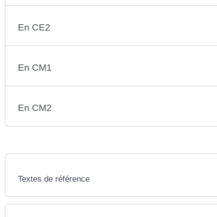
En CE2
En CM1
En CM2
Textes de référence