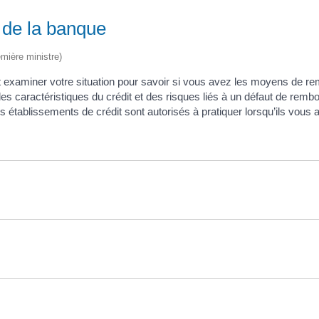
 de la banque
emière ministre)
 examiner votre situation pour savoir si vous avez les moyens de r
 des caractéristiques du crédit et des risques liés à un défaut de remb
es établissements de crédit sont autorisés à pratiquer lorsqu’ils vous 