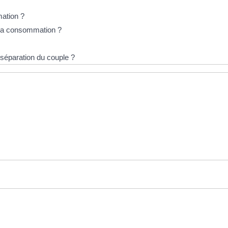
mation ?
à la consommation ?
 séparation du couple ?