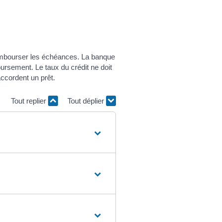
embourser les échéances. La banque
oursement. Le taux du crédit ne doit
accordent un prêt.
Tout replier
Tout déplier