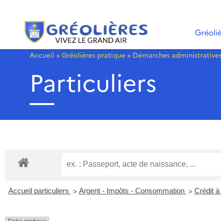
Gréoli
Accueil
»
Gréolières pratique
»
Démarches administrative
Particuliers
>
>
Accueil particuliers
Argent - Impôts - Consommation
Crédit 