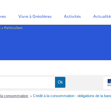
ères
Vivre à Gréolières
Activités
Actualité
s
»
Particuliers
>
à la consommation
Crédit à la consommation : obligations de la ban