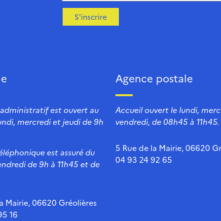
S'inscrire
ie
Agence postale
 administratif est ouvert au
Accueil ouvert le lundi, mercr
lundi, mercredi et jeudi de 9h
vendredi, de 08h45 à 11h45.
5 Rue de la Mairie, 06620 Gr
téléphonique est assuré du
04 93 24 92 65
endredi de 9h à 11h45 et de
a Mairie, 06620 Gréolières
95 16