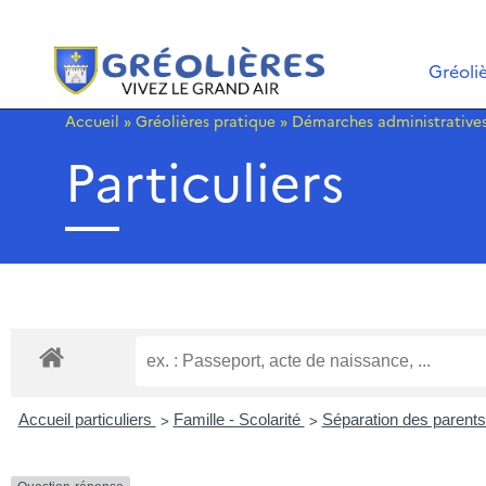
Gréoli
Accueil
»
Gréolières pratique
»
Démarches administrative
Particuliers
>
>
Accueil particuliers
Famille - Scolarité
Séparation des parent