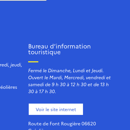
Bureau d’information
touristique
edi, jeudi,
Fermé le Dimanche, Lundi et Jeudi.
Ouvert le Mardi, Mercredi, vendredi et
samedi de 9 h 30 à 12 h 30 et de 13 h
éolières
30 à 17 h 30.
Voir le site internet
Route de Font Rougière 06620