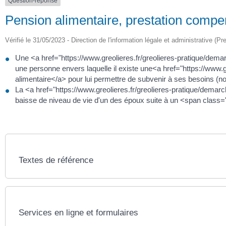
Question-réponse
Pension alimentaire, prestation compen
Vérifié le 31/05/2023 - Direction de l'information légale et administrative (Pr
Une <a href="https://www.greolieres.fr/greolieres-pratique/dema
une personne envers laquelle il existe une<a href="https://www.
alimentaire</a> pour lui permettre de subvenir à ses besoins (nou
La <a href="https://www.greolieres.fr/greolieres-pratique/dema
baisse de niveau de vie d'un des époux suite à un <span clas
Textes de référence
Services en ligne et formulaires