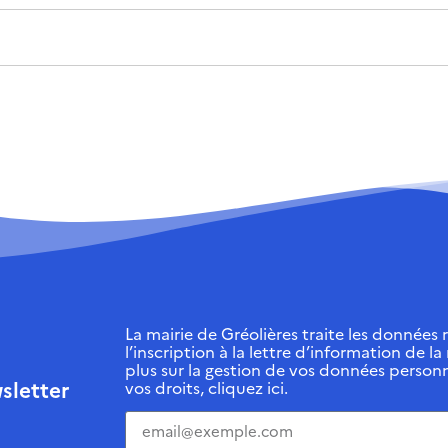
La mairie de Gréolières traite les données r
l’inscription à la lettre d’information de la
plus sur la gestion de vos données personn
sletter
vos droits, cliquez ici.