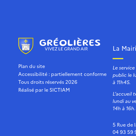
La Mair
Plan du site
Le service
Accessibilité : partiellement conforme
public le 
Tous droits réservés 2026
à 11h45.
Réalisé par le
SICTIAM
L’accueil 
lundi au v
14h à 16h.
5 Rue de l
04 93 59 