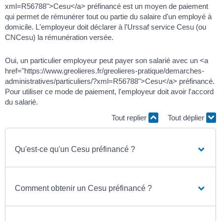
xml=R56788">Cesu</a> préfinancé est un moyen de paiement
qui permet de rémunérer tout ou partie du salaire d'un employé à
domicile. L'employeur doit déclarer à l'Urssaf service Cesu (ou
CNCesu) la rémunération versée.
Oui, un particulier employeur peut payer son salarié avec un <a
href="https://www.greolieres.fr/greolieres-pratique/demarches-
administratives/particuliers/?xml=R56788">Cesu</a> préfinancé.
Pour utiliser ce mode de paiement, l'employeur doit avoir l'accord
du salarié.
Tout replier
Tout déplier
Qu'est-ce qu'un Cesu préfinancé ?
Comment obtenir un Cesu préfinancé ?