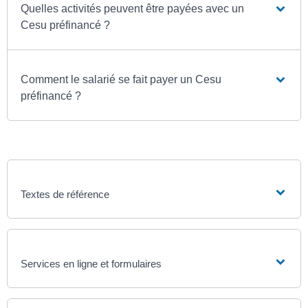
Quelles activités peuvent être payées avec un
Cesu préfinancé ?
Comment le salarié se fait payer un Cesu
préfinancé ?
Textes de référence
Services en ligne et formulaires