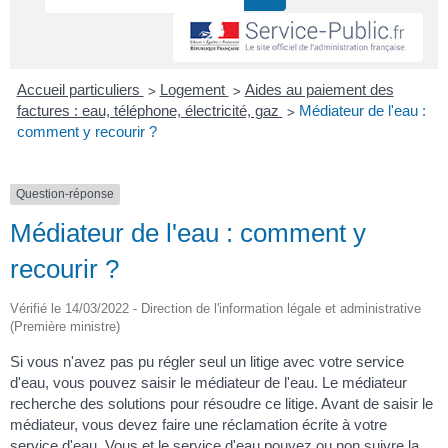
>
>
Accueil particuliers
Logement
Aides au paiement des
>
factures : eau, téléphone, électricité, gaz
Médiateur de l'eau :
comment y recourir ?
Question-réponse
Médiateur de l'eau : comment y
recourir ?
Vérifié le 14/03/2022 - Direction de l'information légale et administrative
(Première ministre)
Si vous n'avez pas pu régler seul un litige avec votre service
d'eau, vous pouvez saisir le médiateur de l'eau. Le médiateur
recherche des solutions pour résoudre ce litige. Avant de saisir le
médiateur, vous devez faire une réclamation écrite à votre
service d'eau. Vous et le service d'eau pouvez ou non suivre la