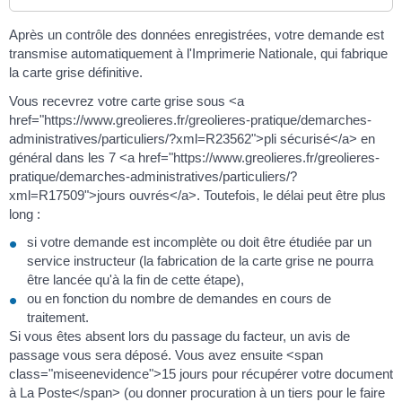
Après un contrôle des données enregistrées, votre demande est
transmise automatiquement à l'Imprimerie Nationale, qui fabrique
la carte grise définitive.
Vous recevrez votre carte grise sous <a
href="https://www.greolieres.fr/greolieres-pratique/demarches-
administratives/particuliers/?xml=R23562">pli sécurisé</a> en
général dans les 7 <a href="https://www.greolieres.fr/greolieres-
pratique/demarches-administratives/particuliers/?
xml=R17509">jours ouvrés</a>. Toutefois, le délai peut être plus
long :
si votre demande est incomplète ou doit être étudiée par un
service instructeur (la fabrication de la carte grise ne pourra
être lancée qu'à la fin de cette étape),
ou en fonction du nombre de demandes en cours de
traitement.
Si vous êtes absent lors du passage du facteur, un avis de
passage vous sera déposé. Vous avez ensuite <span
class="miseenevidence">15 jours pour récupérer votre document
à La Poste</span> (ou donner procuration à un tiers pour le faire