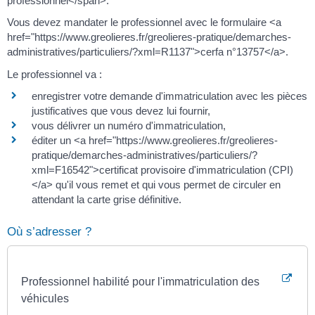
professionnel</span>.
Vous devez mandater le professionnel avec le formulaire <a
href="https://www.greolieres.fr/greolieres-pratique/demarches-
administratives/particuliers/?xml=R1137">cerfa n°13757</a>.
Le professionnel va :
enregistrer votre demande d'immatriculation avec les pièces
justificatives que vous devez lui fournir,
vous délivrer un numéro d'immatriculation,
éditer un <a href="https://www.greolieres.fr/greolieres-
pratique/demarches-administratives/particuliers/?
xml=F16542">certificat provisoire d'immatriculation (CPI)
</a> qu'il vous remet et qui vous permet de circuler en
attendant la carte grise définitive.
Où s’adresser ?
Professionnel habilité pour l'immatriculation des
véhicules