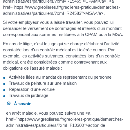
administratives/particuliers/?xml=R15469">CPAM</a>, <a
href="https://www.greolieres.fr/greolieres-pratique/demarches-
administratives/particuliers/?xml=R24583">MSA</a>.
Si votre employeur vous a laissé travailler, vous pouvez lui
demander le versement de dommages et intérêts d'un montant
correspondant aux sommes restituées à la CPAM ou à la MSA.
En cas de litige, c'est le juge qui se charge d'établir si l'activité
constatée lors d'un contrôle médical est tolérée ou non. Par
exemple, les activités suivantes, constatées lors d'un contrôle
médical, ont été considérées comme contrevenant aux
obligations de l'assuré malade :
Activités liées au mandat de représentant du personnel
Travaux de peinture sur une maison
Réparation d'une voiture
Travaux de jardinage
À savoir
en arrêt maladie, vous pouvez suivre une <a
href="https://www.greolieres.fr/greolieres-pratique/demarches-
administratives/particuliers/?xml=F19300">action de