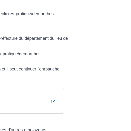
reolieres-pratique/demarches-
éfecture du département du lieu de
es-pratique/demarches-
et il peut continuer l'embauche.
uprès d'autres employeurs.