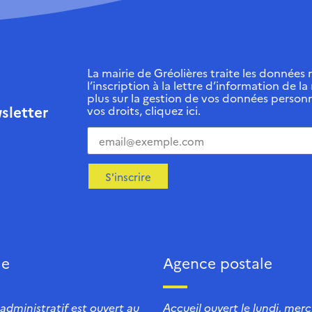
La mairie de Gréolières traite les données r
l’inscription à la lettre d’information de la
plus sur la gestion de vos données personn
sletter
vos droits, cliquez ici.
S'inscrire
ie
Agence postale
 administratif est ouvert au
Accueil ouvert le lundi, mercr