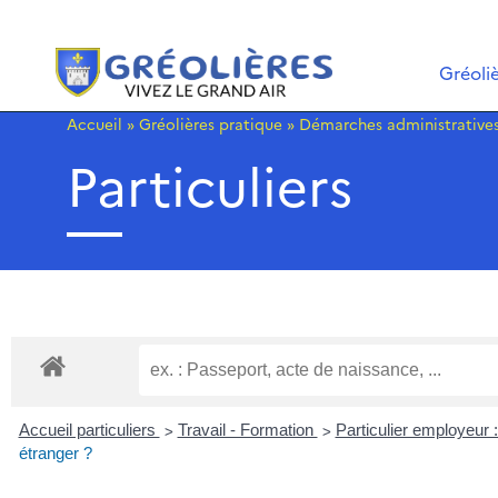
Gréoli
Accueil
»
Gréolières pratique
»
Démarches administrative
Particuliers
>
>
Accueil particuliers
Travail - Formation
Particulier employeur 
étranger ?