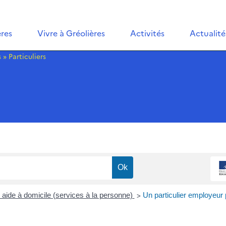
ères
Vivre à Gréolières
Activités
Actualité
s
»
Particuliers
>
: aide à domicile (services à la personne)
Un particulier employeur 